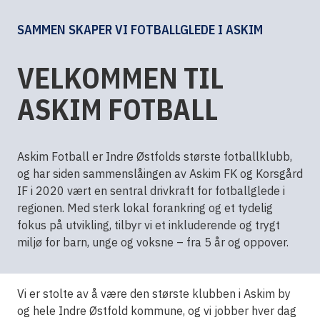
SAMMEN SKAPER VI FOTBALLGLEDE I ASKIM
VELKOMMEN TIL
ASKIM FOTBALL
Askim Fotball er Indre Østfolds største fotballklubb,
og har siden sammenslåingen av Askim FK og Korsgård
IF i 2020 vært en sentral drivkraft for fotballglede i
regionen. Med sterk lokal forankring og et tydelig
fokus på utvikling, tilbyr vi et inkluderende og trygt
miljø for barn, unge og voksne – fra 5 år og oppover.
Vi er stolte av å være den største klubben i Askim by
og hele Indre Østfold kommune, og vi jobber hver dag