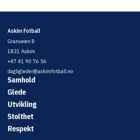
Askim Fotball
Granveien 8
1831 Askim
+47 41 90 76 56
dagligleder@askimfotball.no
Samhold
Glede
Utvikling
Stolthet
Respekt