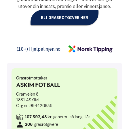
utover din innsats, premie eller vinnersjanse.
BLI GRASROTGIVER HER
(18+) Hjelpelinjen.no