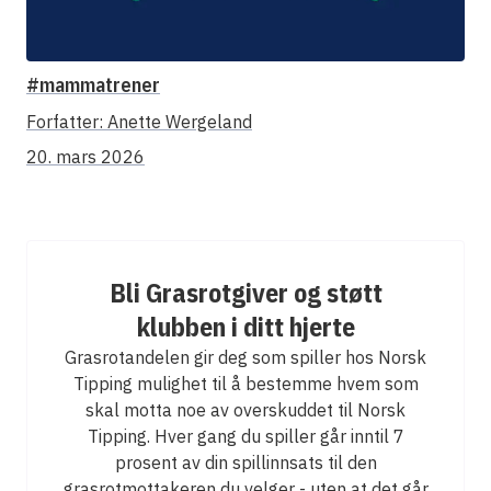
#mammatrener
Forfatter:
Anette Wergeland
20. mars 2026
Bli Grasrotgiver og støtt
klubben i ditt hjerte
Grasrotandelen gir deg som spiller hos Norsk
Tipping mulighet til å bestemme hvem som
skal motta noe av overskuddet til Norsk
Tipping. Hver gang du spiller går inntil 7
prosent av din spillinnsats til den
grasrotmottakeren du velger - uten at det går